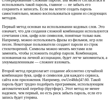
сгенерированные сложные пароли. Вы можете согласиться и
использовать такой пароль, главное — не забыть его
сохранить и записать. Если вы хотите создать пароль
самостоятельно, можно воспользоваться одним из следующих
методов.
Первый метод основан на использовании кодовых слов. Это
означает, что для создания сложной комбинации используются
сочетания слов, цифр или символов, понятные только вам.
Например, можно использовать фразы из фильмов, игр или
песен. Некоторые пользователи создают пароли из строк
стихотворений. Символы можно менять местами или
заменять, чтобы усложнить подбор пароля. Комбинация,
основанная на личной ассоциации, будет легче запомниться, а
злоумышленникам — сложнее взломать.
Второй метод предполагает создание абсолютно случайной
комбинации букв, цифр и символов для каждого сервиса,
сайта или приложения. Например, owUe48du]4?.60. Такой
пароль будет трудно подобрать программам, использующим
автоматический перебор (брутфорс). Этот метод не менее
надежен, чем первый, но есть риск забыть пароль, если его
запись будет утеряна.