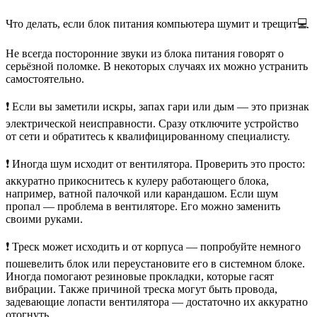
Что делать, если блок питания компьютера шумит и трещит💻
Не всегда посторонние звуки из блока питания говорят о
серьёзной поломке. В некоторых случаях их можно устранить
самостоятельно.
❗ Если вы заметили искры, запах гари или дым — это признак
электрической неисправности. Сразу отключите устройство
от сети и обратитесь к квалифицированному специалисту.
❗ Иногда шум исходит от вентилятора. Проверить это просто:
аккуратно прикоснитесь к кулеру работающего блока,
например, ватной палочкой или карандашом. Если шум
пропал — проблема в вентиляторе. Его можно заменить
своими руками.
❗ Треск может исходить и от корпуса — попробуйте немного
пошевелить блок или переустановите его в системном блоке.
Иногда помогают резиновые прокладки, которые гасят
вибрации. Также причиной треска могут быть провода,
задевающие лопасти вентилятора — достаточно их аккуратно
отогнуть.