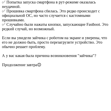
✅ Попытка запуска смартфона в рут-режиме оказалась
неудачной.
✅ Прошивка смартфона сбилась. Это редко происходит с
официальной ОС, но часто случается с кастомными
прошивками.
✅ Случайно были нажаты кнопки, запускающие Fastboot. Это
редкий случай, но возможный.
Если вы увидели зайчика с роботом на экране и уверены, что
его не должно быть, просто перезагрузите устройство. Это
обычно решает проблему.
А у вас какая была причина возникновения "зайчика"?
Продолжение завтра😊