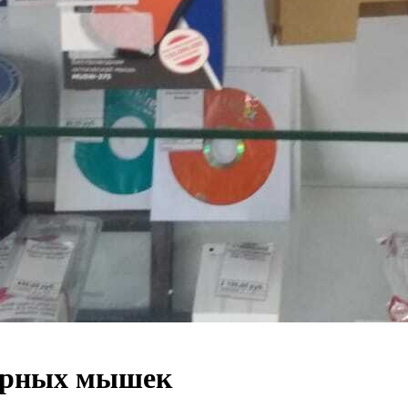
ерных мышек