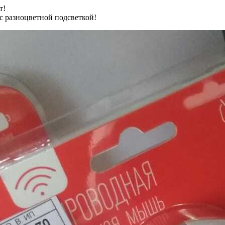
т!
с разноцветной подсветкой!