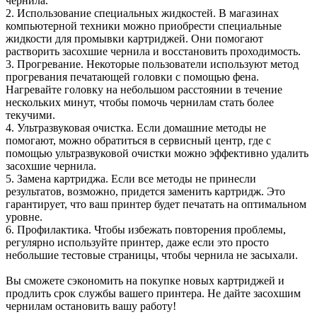
чернила.
2. Использование специальных жидкостей. В магазинах
компьютерной техники можно приобрести специальные
жидкости для промывки картриджей. Они помогают
растворить засохшие чернила и восстановить проходимость.
3. Прогревание. Некоторые пользователи используют метод
прогревания печатающей головки с помощью фена.
Нагревайте головку на небольшом расстоянии в течение
нескольких минут, чтобы помочь чернилам стать более
текучими.
4. Ультразвуковая очистка. Если домашние методы не
помогают, можно обратиться в сервисный центр, где с
помощью ультразвуковой очистки можно эффективно удалить
засохшие чернила.
5. Замена картриджа. Если все методы не принесли
результатов, возможно, придется заменить картридж. Это
гарантирует, что ваш принтер будет печатать на оптимальном
уровне.
6. Профилактика. Чтобы избежать повторения проблемы,
регулярно используйте принтер, даже если это просто
небольшие тестовые страницы, чтобы чернила не засыхали.
Вы сможете сэкономить на покупке новых картриджей и
продлить срок службы вашего принтера. Не дайте засохшим
чернилам остановить вашу работу!