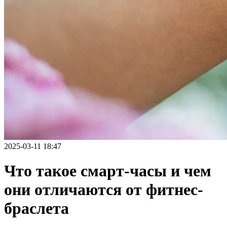
2025-03-11 18:47
Что такое смарт-часы и чем
они отличаются от фитнес-
браслета