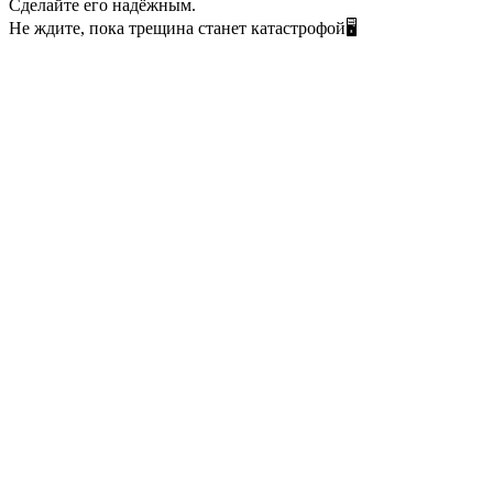
Сделайте его надёжным.
Не ждите, пока трещина станет катастрофой🖥